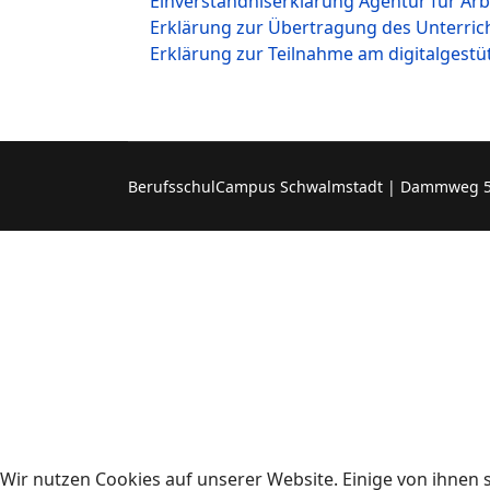
Einverständniserklärung Agentur für Arb
Erklärung zur Übertragung des Unterri
Erklärung zur Teilnahme am digitalgestü
BerufsschulCampus Schwalmstadt | Dammweg 5, 3
Wir nutzen Cookies auf unserer Website. Einige von ihnen s