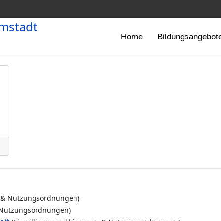
Home
Bildungsangebot
1
n & Nutzungsordnungen)
& Nutzungsordnungen)