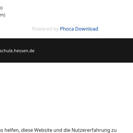
n)
en)
Powered by
Phoca Download
schule.hessen.de
ns helfen, diese Website und die Nutzererfahrung zu