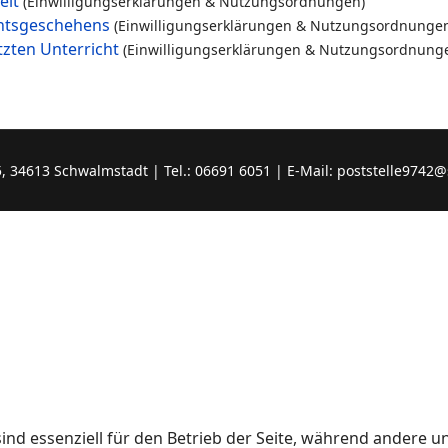
eit
(Einwilligungserklärungen & Nutzungsordnungen)
chtsgeschehens
(Einwilligungserklärungen & Nutzungsordnunge
tzten Unterricht
(Einwilligungserklärungen & Nutzungsordnung
4613 Schwalmstadt | Tel.: 06691 6051 | E-Mail: poststelle9742@
ind essenziell für den Betrieb der Seite, während andere u