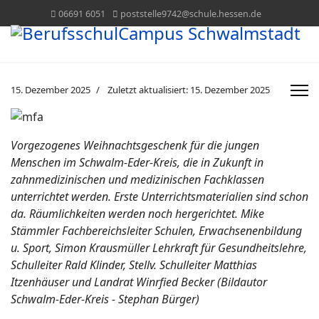
06691 6051
poststelle9742@schule.hessen.de
15. Dezember 2025
Zuletzt aktualisiert: 15. Dezember 2025
Vorgezogenes Weihnachtsgeschenk für die jungen
Menschen im Schwalm-Eder-Kreis, die in Zukunft in
zahnmedizinischen und medizinischen Fachklassen
unterrichtet werden. Erste Unterrichtsmaterialien sind schon
da. Räumlichkeiten werden noch hergerichtet. Mike
Stämmler Fachbereichsleiter Schulen, Erwachsenenbildung
u. Sport, Simon Krausmüller Lehrkraft für Gesundheitslehre,
Schulleiter Rald Klinder, Stellv. Schulleiter Matthias
Itzenhäuser und Landrat Winrfied Becker (Bildautor
Schwalm-Eder-Kreis - Stephan Bürger)