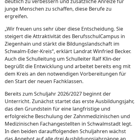
deutlich zu verbessern und zusätzliche Anreize für
junge Menschen zu schaffen, diese Berufe zu
ergreifen.
„Wir freuen uns sehr über diese Entscheidung. Sie
steigert die Attraktivität des BerufsschulCampus in
Ziegenhain und stärkt die Bildungslandschaft im
Schwalm-Eder-Kreis“, erklärt Landrat Winfried Becker.
Auch die Schulleitung um Schulleiter Ralf Klin-der
begrüßt die Entwicklung und arbeitet bereits eng mit
dem Kreis an den notwendigen Vorbereitungen für
den Start der neuen Fachklassen.
Bereits zum Schuljahr 2026/2027 beginnt der
Unterricht. Zunächst startet das erste Ausbildungsjahr,
das den Grundstein für eine langfristige und
erfolgreiche Beschulung der Zahnmedizinischen und
Medizinischen Fachangestellten in Schwalmstadt legt.
In den beiden darauffolgenden Schuljahren wächst
das Angebot auf alle drei Ausbildungsjahrgänge an.