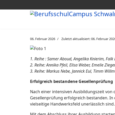
06. Februar 2026
Zuletzt aktualisiert: 06. Februar 202
1. Reihe : Samer Aboud, Angelika Knierim, Falk 
2. Reihe: Annika Pfeil, Elisa Weber, Emelie Zie
3. Reihe: Markus Nebe, Jannick Eul, Timm Willm
Erfolgreich bestandene Gesellenprüfung
Nach einer intensiven Ausbildungszeit von 
Gesellenprüfung erfolgreich bestanden. In d
vielseitige Handwerksfeld unerlässlich sind.
Mit dem Abschluss ihrer Ausbildung starten