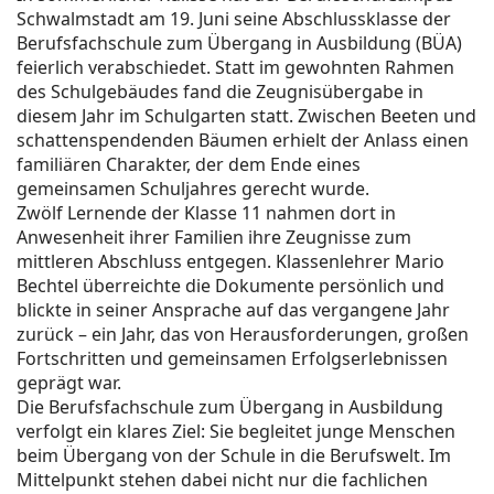
Schwalmstadt am 19. Juni seine Abschlussklasse der
Berufsfachschule zum Übergang in Ausbildung (BÜA)
feierlich verabschiedet. Statt im gewohnten Rahmen
des Schulgebäudes fand die Zeugnisübergabe in
diesem Jahr im Schulgarten statt. Zwischen Beeten und
schattenspendenden Bäumen erhielt der Anlass einen
familiären Charakter, der dem Ende eines
gemeinsamen Schuljahres gerecht wurde.
Zwölf Lernende der Klasse 11 nahmen dort in
Anwesenheit ihrer Familien ihre Zeugnisse zum
mittleren Abschluss entgegen. Klassenlehrer Mario
Bechtel überreichte die Dokumente persönlich und
blickte in seiner Ansprache auf das vergangene Jahr
zurück – ein Jahr, das von Herausforderungen, großen
Fortschritten und gemeinsamen Erfolgserlebnissen
geprägt war.
Die Berufsfachschule zum Übergang in Ausbildung
verfolgt ein klares Ziel: Sie begleitet junge Menschen
beim Übergang von der Schule in die Berufswelt. Im
Mittelpunkt stehen dabei nicht nur die fachlichen