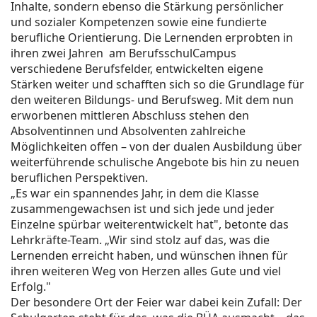
Inhalte, sondern ebenso die Stärkung persönlicher
und sozialer Kompetenzen sowie eine fundierte
berufliche Orientierung. Die Lernenden erprobten in
ihren zwei Jahren
am BerufsschulCampus
verschiedene Berufsfelder, entwickelten eigene
Stärken weiter und schafften sich so die Grundlage für
den weiteren Bildungs- und Berufsweg. Mit dem nun
erworbenen mittleren Abschluss stehen den
Absolventinnen und Absolventen zahlreiche
Möglichkeiten offen – von der dualen Ausbildung über
weiterführende schulische Angebote bis hin zu neuen
beruflichen Perspektiven.
„Es war ein spannendes Jahr, in dem die Klasse
zusammengewachsen ist und sich jede und jeder
Einzelne spürbar weiterentwickelt hat", betonte das
Lehrkräfte-Team. „Wir sind stolz auf das, was die
Lernenden erreicht haben, und wünschen ihnen für
ihren weiteren Weg von Herzen alles Gute und viel
Erfolg."
Der besondere Ort der Feier war dabei kein Zufall: Der