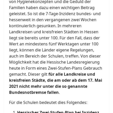
von Hygienekonzepten und die Geduld der
Familien haben dazu einen wichtigen Beitrag
geleistet. So ist die 7-Tage-Inzidenz bundes- und
hessenweit in den vergangenen zwei Wochen
kontinuierlich gesunken. In mehreren
Landkreisen und kreisfreien Städten in Hessen
liegt sie bereits unter 100. Für den Fall, dass der
Wert an mindestens fünf Werktagen unter 100
liegt, können die Länder eigene Regelungen,
auch im Bereich der Schulen, treffen. Von dieser
Möglichkeit hat die Hessische Landesregierung
heute in Form eines Zwei-Stufen-Plans Gebrauch
gemacht. Dieser gilt
für alle Landkreise und
kreisfreien Städte, die am oder ab dem 17. Mai
2021 nicht mehr unter die so genannte
Bundesnotbremse fallen
.
Für die Schulen bedeutet dies Folgendes:
Hessischer Zwei-Stufen-Plan bei Inzidenz