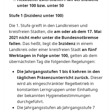
unter 100 bzw. unter 50
Stufe 1 (Inzidenz unter 100)
Die 1. Stufe greift in den Landkreisen und
kreisfreien Städten, die
am oder ab dem 17. Mai
2021 nicht mehr unter die Bundesnotbremse
fallen
. Das heißt, liegt die
Inzidenz
in einem
Landkreis oder einer kreisfreien Stadt
an fünf
Werktagen in Folge unter 100,
gelten ab dem
übernächsten Tag die folgenden Regelungen:
D
ie
Jahrgangsstufen 1 bis 6 kehren in den
täglichen Präsenzunterricht zurück.
Dieser
wird als eingeschränkter Regelbetrieb in
konstanten Lerngruppen unter Einhaltung
der bekannten Hygienebestimmungen
durchgeführt.
Die Jahrgangsstufen ab Jahrgangsstufe 7