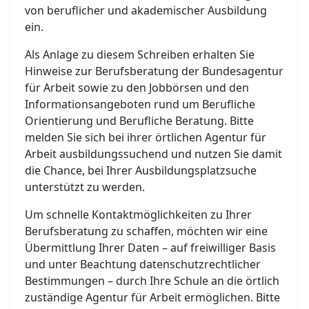
von beruflicher und akademischer Ausbildung
ein.
Als Anlage zu diesem Schreiben erhalten Sie
Hinweise zur Berufsberatung der Bundesagentur
für Arbeit sowie zu den Jobbörsen und den
Informationsangeboten rund um Berufliche
Orientierung und Berufliche Beratung. Bitte
melden Sie sich bei ihrer örtlichen Agentur für
Arbeit ausbildungssuchend und nutzen Sie damit
die Chance, bei Ihrer Ausbildungsplatzsuche
unterstützt zu werden.
Um schnelle Kontaktmöglichkeiten zu Ihrer
Berufsberatung zu schaffen, möchten wir eine
Übermittlung Ihrer Daten – auf freiwilliger Basis
und unter Beachtung datenschutzrechtlicher
Bestimmungen – durch Ihre Schule an die örtlich
zuständige Agentur für Arbeit ermöglichen. Bitte