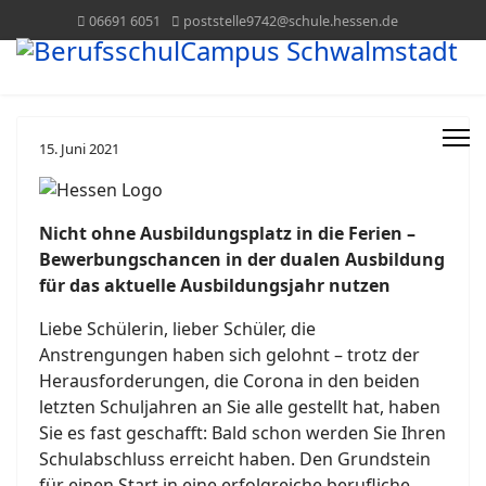
06691 6051
poststelle9742@schule.hessen.de
15. Juni 2021
Nicht ohne Ausbildungsplatz in die Ferien –
Bewerbungschancen in der dualen Ausbildung
für das aktuelle Ausbildungsjahr nutzen
Liebe Schülerin, lieber Schüler, die
Anstrengungen haben sich gelohnt – trotz der
Herausforderungen, die Corona in den beiden
letzten Schuljahren an Sie alle gestellt hat, haben
Sie es fast geschafft: Bald schon werden Sie Ihren
Schulabschluss erreicht haben. Den Grundstein
für einen Start in eine erfolgreiche berufliche