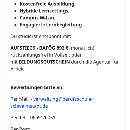
Kostenfreie Ausbildung,
Hybride Lernsettings,
Campus W-Lan,
Engagierte Lernbegleitung
Du studierst entspannt mit:
AUFSTIEGS - BAFÖG 892 €
(monatlich)
rückzahlungsfrei in Vollzeit oder
mit
BILDUNGSGUTSCHEIN
durch die Agentur für
Arbeit
Bewerbungen bitte an:
Per Mail: -
verwaltung@berufsschule-
schwalmstadt.de
Per Tel. - 06691/6051
Per Post: