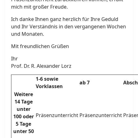
mich mit großer Freude.
Ich danke Ihnen ganz herzlich für Ihre Geduld
und Ihr Verständnis in den vergangenen Wochen
und Monaten.
Mit freundlichen Grüßen
Ihr
Prof. Dr. R. Alexander Lorz
1-6 sowie
ab 7
Absch
Vorklassen
Weitere
14 Tage
unter
Präsenzunterricht
Präsenzunterricht
Präse
100 oder
5 Tage
unter 50