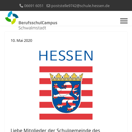
06691 6051
poststelle9742@schule.hessen.de
10. Mai 2020
Liebe Mitglieder der Schulgemeinde des