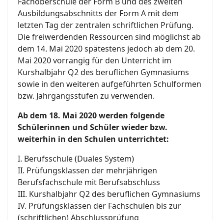
Fachoberschule der Form B und des zweiten
Ausbildungsabschnitts der Form A mit dem
letzten Tag der zentralen schriftlichen Prüfung.
Die freiwerdenden Ressourcen sind möglichst ab
dem 14. Mai 2020 spätestens jedoch ab dem 20.
Mai 2020 vorrangig für den Unterricht im
Kurshalbjahr Q2 des beruflichen Gymnasiums
sowie in den weiteren aufgeführten Schulformen
bzw. Jahrgangsstufen zu verwenden.
Ab dem 18. Mai 2020 werden folgende
Schülerinnen und Schüler wieder bzw.
weiterhin in den Schulen unterrichtet:
I. Berufsschule (Duales System)
II. Prüfungsklassen der mehrjährigen
Berufsfachschule mit Berufsabschluss
III. Kurshalbjahr Q2 des beruflichen Gymnasiums
IV. Prüfungsklassen der Fachschulen bis zur
(schriftlichen) Abschlussprüfung