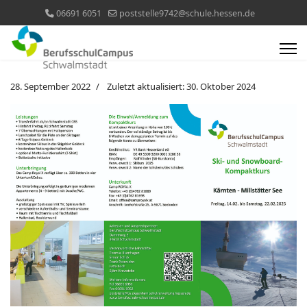
06691 6051
poststelle9742@schule.hessen.de
28. September 2022
Zuletzt aktualisiert: 30. Oktober 2024