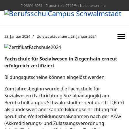
06691 6051
poststelle9742@schule.hessen.de
23. Januar 2024
Zuletzt aktualisiert: 23. Januar 2024
Fachschule für Sozialwesen in Ziegenhain erneut
erfolgreich zertifiziert
Bildungsgutscheine können eingelöst werden
Zum Jahresbeginn wurde die Fachschule für
Sozialwesen (Fachrichtung Sozialpädagogik) am
BerufschulCampus Schwalmstadt erneut durch TQCert
als bundesweit anerkannte Bildungseinrichtung für
berufliche Weiterbildungsmaßnahmen nach der AZAV
(Akkreditierungs- und Zulassungsverordnung