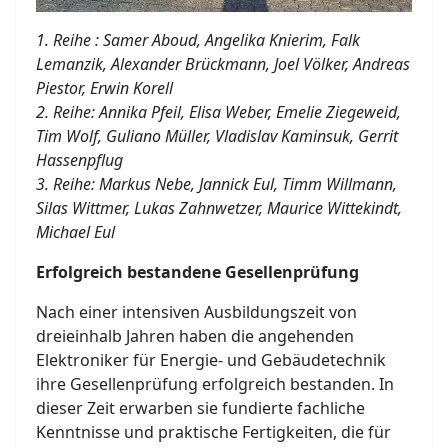
1. Reihe : Samer Aboud, Angelika Knierim, Falk
Lemanzik, Alexander Brückmann, Joel Völker, Andreas
Piestor, Erwin Korell
2. Reihe: Annika Pfeil, Elisa Weber, Emelie Ziegeweid,
Tim Wolf, Guliano Müller, Vladislav Kaminsuk, Gerrit
Hassenpflug
3. Reihe: Markus Nebe, Jannick Eul, Timm Willmann,
Silas Wittmer, Lukas Zahnwetzer, Maurice Wittekindt,
Michael Eul
Erfolgreich bestandene Gesellenprüfung
Nach einer intensiven Ausbildungszeit von
dreieinhalb Jahren haben die angehenden
Elektroniker für Energie- und Gebäudetechnik
ihre Gesellenprüfung erfolgreich bestanden. In
dieser Zeit erwarben sie fundierte fachliche
Kenntnisse und praktische Fertigkeiten, die für