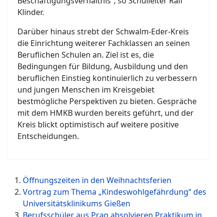
Beschäftigungsverhältnis“, so Schulleiter Ralf
Klinder.
Darüber hinaus strebt der Schwalm-Eder-Kreis
die Einrichtung weiterer Fachklassen an seinen
Beruflichen Schulen an. Ziel ist es, die
Bedingungen für Bildung, Ausbildung und den
beruflichen Einstieg kontinuierlich zu verbessern
und jungen Menschen im Kreisgebiet
bestmögliche Perspektiven zu bieten. Gespräche
mit dem HMKB wurden bereits geführt, und der
Kreis blickt optimistisch auf weitere positive
Entscheidungen.
Öffnungszeiten in den Weihnachtsferien
Vortrag zum Thema „Kindeswohlgefährdung“ des
Universitätsklinikums Gießen
Berufsschüler aus Prag absolvieren Praktikum in