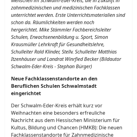
Menschen im Schwalm-Eder-Kreis, die in Zukunft in
zahnmedizinischen und medizinischen Fachklassen
unterrichtet werden. Erste Unterrichtsmaterialien sind
schon da. Räumlichkeiten werden noch
hergerichtet. Mike Stämmler Fachbereichsleiter
Schulen, Erwachsenenbildung u. Sport, Simon
Krausmüller Lehrkraft für Gesundheitslehre,
Schulleiter Rald Klinder, Stellv. Schulleiter Matthias
Itzenhäuser und Landrat Winrfied Becker (Bildautor
Schwalm-Eder-Kreis - Stephan Bürger)
Neue Fachklassenstandorte an den
Beruflichen Schulen Schwalmstadt
eingerichtet
Der Schwalm-Eder-Kreis erhält kurz vor
Weihnachten eine besonders erfreuliche
Nachricht aus dem Hessischen Ministerium für
Kultus, Bildung und Chancen (HMKB): Die neuen
Fachklassenstandorte für Zahnmedizinische