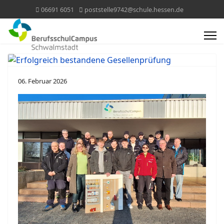
06691 6051
poststelle9742@schule.hessen.de
06. Februar 2026