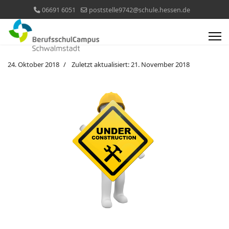
06691 6051
poststelle9742@schule.hessen.de
24. Oktober 2018
Zuletzt aktualisiert: 21. November 2018