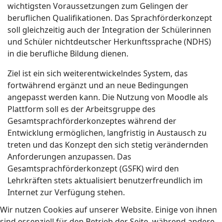
wichtigsten Voraussetzungen zum Gelingen der
beruflichen Qualifikationen. Das Sprachförderkonzept
soll gleichzeitig auch der Integration der Schülerinnen
und Schüler nichtdeutscher Herkunftssprache (NDHS)
in die berufliche Bildung dienen.
Ziel ist ein sich weiterentwickelndes System, das
fortwährend ergänzt und an neue Bedingungen
angepasst werden kann. Die Nutzung von Moodle als
Plattform soll es der Arbeitsgruppe des
Gesamtsprachförderkonzeptes während der
Entwicklung ermöglichen, langfristig in Austausch zu
treten und das Konzept den sich stetig verändernden
Anforderungen anzupassen. Das
Gesamtsprachförderkonzept (GSFK) wird den
Lehrkräften stets aktualisiert benutzerfreundlich im
Internet zur Verfügung stehen.
Wir nutzen Cookies auf unserer Website. Einige von ihnen
sind essenziell für den Betrieb der Seite, während andere