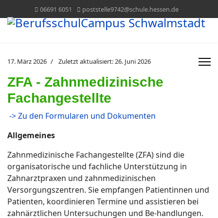
06691 6051
poststelle9742@schule.hessen.de
17. März 2026
Zuletzt aktualisiert: 26. Juni 2026
ZFA - Zahnmedizinische
Fachangestellte
-> Zu den Formularen und Dokumenten
Allgemeines
Zahnmedizinische Fachangestellte (ZFA) sind die
organisatorische und fachliche Unterstützung in
Zahnarztpraxen und zahnmedizinischen
Versorgungszentren. Sie empfangen Patientinnen und
Patienten, koordinieren Termine und assistieren bei
zahnärztlichen Untersuchungen und Be-handlungen.