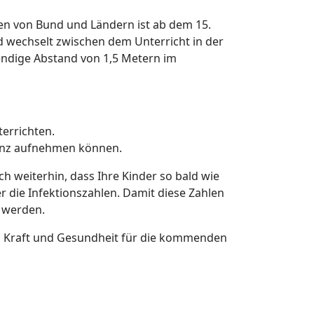
en von Bund und Ländern ist ab dem 15.
nd wechselt zwischen dem Unterricht in der
endige Abstand von 1,5 Metern im
terrichten.
senz aufnehmen können.
h weiterhin, dass Ihre Kinder so bald wie
 die Infektionszahlen. Damit diese Zahlen
 werden.
l Kraft und Gesundheit für die kommenden