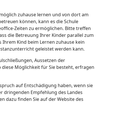
e möglich zuhause lernen und von dort am
betreuen können, kann es die Schule
fice-Zeiten zu ermöglichen. Bitte treffen
ass die Betreuung Ihrer Kinder parallel zum
ss Ihrem Kind beim Lernen zuhause kein
Distanzunterricht geleistet werden kann.
ulschließungen, Aussetzen der
diese Möglichkeit für Sie besteht, erfragen
spruch auf Entschädigung haben, wenn sie
 der dringenden Empfehlung des Landes
n dazu finden Sie auf der Website des