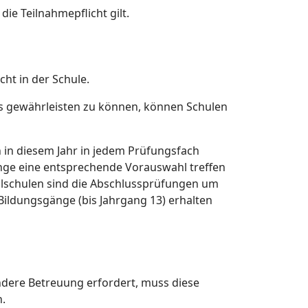
ie Teilnahmepflicht gilt.
ht in der Schule.
es gewährleisten zu können, können Schulen
n in diesem Jahr in jedem Prüfungsfach
inge eine entsprechende Vorauswahl treffen
ealschulen sind die Abschlussprüfungen um
Bildungsgänge (bis Jahrgang 13) erhalten
dere Betreuung erfordert, muss diese
n.