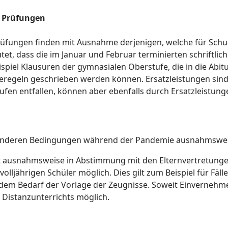
e Prüfungen
rüfungen finden mit Ausnahme derjenigen, welche für Schu
utet, dass die im Januar und Februar terminierten schriftlic
piel Klausuren der gymnasialen Oberstufe, die in die Abitur
regeln geschrieben werden können. Ersatzleistungen sind a
fen entfallen, können aber ebenfalls durch Ersatzleistun
sonderen Bedingungen während der Pandemie ausnahmsweis
st ausnahmsweise in Abstimmung mit den Elternvertretungen
 volljährigen Schüler möglich. Dies gilt zum Beispiel für Fä
em Bedarf der Vorlage der Zeugnisse. Soweit Einvernehmen
istanzunterrichts möglich.