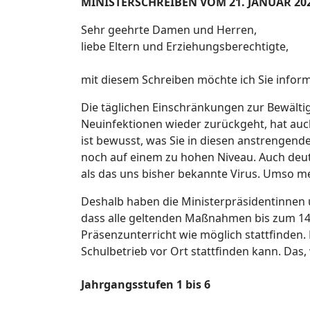
MINISTERSCHREIBEN VOM 21. JANUAR 20
Sehr geehrte Damen und Herren,
liebe Eltern und Erziehungsberechtigte,
mit diesem Schreiben möchte ich Sie informi
Die täglichen Einschränkungen zur Bewälti
Neuinfektionen wieder zurückgeht, hat auch
ist bewusst, was Sie in diesen anstrengend
noch auf einem zu hohen Niveau. Auch deute
als das uns bisher bekannte Virus. Umso m
Deshalb haben die Ministerpräsidentinnen 
dass alle geltenden Maßnahmen bis zum 14.
Präsenzunterricht wie möglich stattfinden.
Schulbetrieb vor Ort stattfinden kann. Das, 
Jahrgangsstufen 1 bis 6