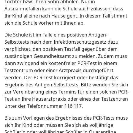
Tochter bzw. Ihren Sohn abholen. Nur in
Ausnahmefällen kann die Schule auch zulassen, dass
Ihr Kind alleine nach Hause geht. In diesem Fall stimmt
sich die Schule vorher mit Ihnen ab.
Die Schule ist im Falle eines positiven Antigen-
Selbsttests nach dem Infektionsschutzgesetz dazu
verpflichtet, den positiven Testfall gegenüber dem
zuständigen Gesundheitsamt zu melden. Zudem muss
dann zwingend ein kostenfreier PCR-Test in einem
Testzentrum oder einer Arztpraxis durchgeführt
werden. Der PCR-Test korrigiert oder bestätigt das
Ergebnis des Antigen-Selbsttests. Bitte wenden Sie sich
zur Vereinbarung eines Termins für einen solchen PCR-
Test an Ihre Hausarztpraxis oder eines der Testzentren
unter der Telefonnummer 116 117.
Bis zum Vorliegen des Ergebnisses des PCR-Tests muss
sich Ihr Kind oder müssen Sie sich als volljährige
Schülerin oder volljähriger Schüler in Quarantäne