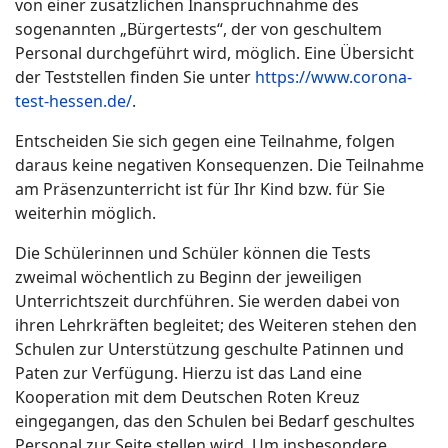
von einer zusätzlichen Inanspruchnahme des
sogenannten „Bürgertests“, der von geschultem
Personal durchgeführt wird, möglich. Eine Übersicht
der Teststellen finden Sie unter
https://www.corona-
test-hessen.de/
.
Entscheiden Sie sich gegen eine Teilnahme, folgen
daraus keine negativen Konsequenzen. Die Teilnahme
am Präsenzunterricht ist für Ihr Kind bzw. für Sie
weiterhin möglich.
Die Schülerinnen und Schüler können die Tests
zweimal wöchentlich zu Beginn der jeweiligen
Unterrichtszeit durchführen. Sie werden dabei von
ihren Lehrkräften begleitet; des Weiteren stehen den
Schulen zur Unterstützung geschulte Patinnen und
Paten zur Verfügung. Hierzu ist das Land eine
Kooperation mit dem Deutschen Roten Kreuz
eingegangen, das den Schulen bei Bedarf geschultes
Personal zur Seite stellen wird. Um insbesondere