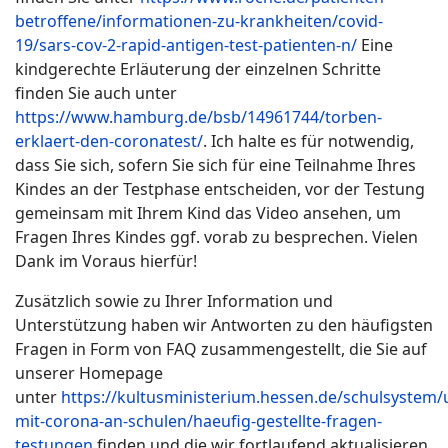
betroffene/informationen-zu-krankheiten/covid-
19/sars-cov-2-rapid-antigen-test-patienten-n/
Eine
kindgerechte Erläuterung der einzelnen Schritte
finden Sie auch unter
https://www.hamburg.de/bsb/14961744/torben-
erklaert-den-coronatest/
. Ich halte es für notwendig,
dass Sie sich, sofern Sie sich für eine Teilnahme Ihres
Kindes an der Testphase entscheiden, vor der Testung
gemeinsam mit Ihrem Kind das Video ansehen, um
Fragen Ihres Kindes ggf. vorab zu besprechen. Vielen
Dank im Voraus hierfür!
Zusätzlich sowie zu Ihrer Information und
Unterstützung haben wir Antworten zu den häufigsten
Fragen in Form von FAQ zusammengestellt, die Sie auf
unserer Homepage
unter
https://kultusministerium.hessen.de/schulsystem
mit-corona-an-schulen/haeufig-gestellte-fragen-
testungen
finden und die wir fortlaufend aktualisieren