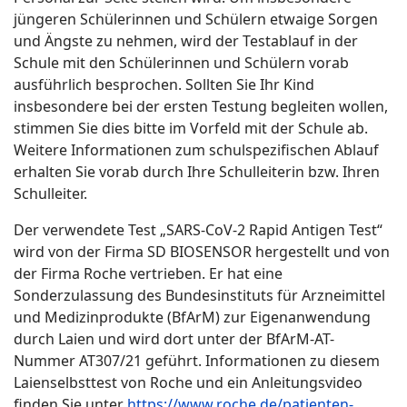
jüngeren Schülerinnen und Schülern etwaige Sorgen
und Ängste zu nehmen, wird der Testablauf in der
Schule mit den Schülerinnen und Schülern vorab
ausführlich besprochen. Sollten Sie Ihr Kind
insbesondere bei der ersten Testung begleiten wollen,
stimmen Sie dies bitte im Vorfeld mit der Schule ab.
Weitere Informationen zum schulspezifischen Ablauf
erhalten Sie vorab durch Ihre Schulleiterin bzw. Ihren
Schulleiter.
Der verwendete Test „SARS-CoV-2 Rapid Antigen Test“
wird von der Firma SD BIOSENSOR hergestellt und von
der Firma Roche vertrieben. Er hat eine
Sonderzulassung des Bundesinstituts für Arzneimittel
und Medizinprodukte (BfArM) zur Eigenanwendung
durch Laien und wird dort unter der BfArM-AT-
Nummer AT307/21 geführt. Informationen zu diesem
Laienselbsttest von Roche und ein Anleitungsvideo
finden Sie unter
https://www.roche.de/patienten-